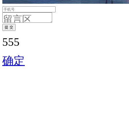
555
确定