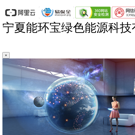
宁夏能环宝绿色能源科技有
19000920号-1
×