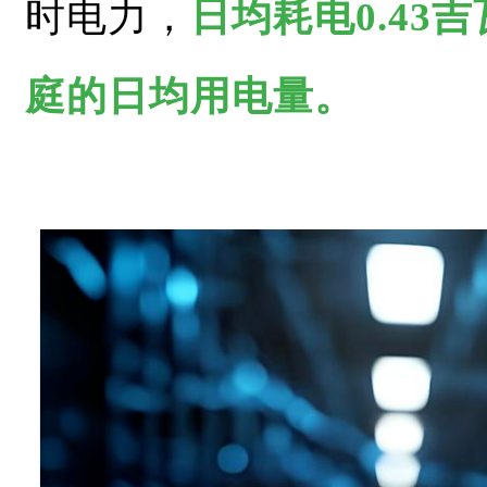
时电力，
日均耗电0.43
庭的日均用电量。