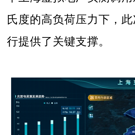
氏度的高负荷压力下，此
行提供了关键支撑。