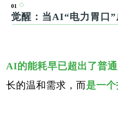
01
觉醒：当AI“电力胃口
AI的能耗早已超出了普
长的温和需求，而
是一个