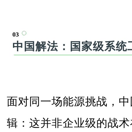
03
中国解法：国家级系统
面对同一场能源挑战，中
辑：这并非企业级的战术