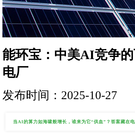
能环宝：中美AI竞争
电厂
发布时间：2025-10-27
当AI的算力如海啸般增长，谁来为它“供血”？
答案藏在电