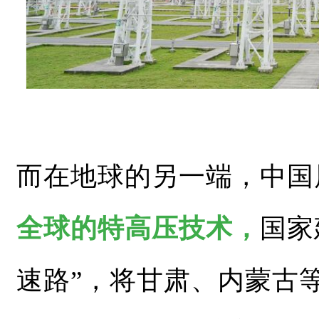
而在地球的另一端，中国
全球的
特高压技术
，
国家
速路”，将甘肃、内蒙古