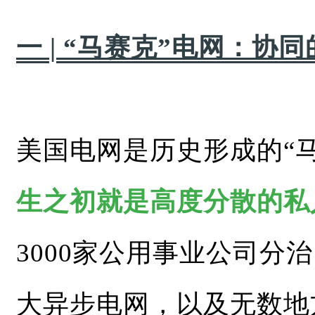
一 | “马赛克”电网：协
美国电网是历史形成的“
生之初就是高度分散的私
3000家公用事业公司分
大异步电网，以及无数地