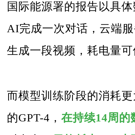
国际能源署的报告以具体
AI完成一次对话，云端
生成一段视频，耗电量可
而模型训练阶段的消耗更为
的GPT-4，
在持续14周